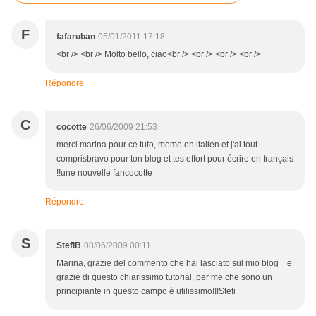
F
fafaruban
05/01/2011 17:18
<br /> <br /> Molto bello, ciao<br /> <br /> <br /> <br />
Répondre
C
cocotte
26/06/2009 21:53
merci marina pour ce tuto, meme en italien et j'ai tout
comprisbravo pour ton blog et tes effort pour écrire en français
!!une nouvelle fancocotte
Répondre
S
StefiB
08/06/2009 00:11
Marina, grazie del commento che hai lasciato sul mio blog e
grazie di questo chiarissimo tutorial, per me che sono un
principiante in questo campo è utilissimo!!!Stefi