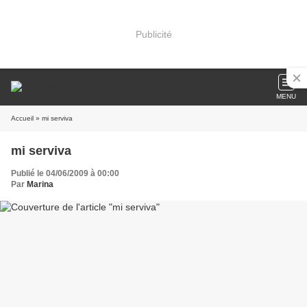
Publicité
MENU
Accueil
» mi serviva
mi serviva
Publié le 04/06/2009 à 00:00
Par
Marina