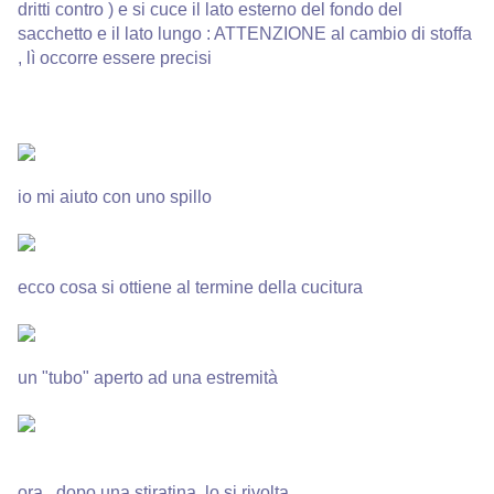
dritti contro ) e si cuce il lato esterno del fondo del
sacchetto e il lato lungo : ATTENZIONE al cambio di stoffa
, lì occorre essere precisi
io mi aiuto con uno spillo
ecco cosa si ottiene al termine della cucitura
un "tubo" aperto ad una estremità
ora , dopo una stiratina, lo si rivolta,