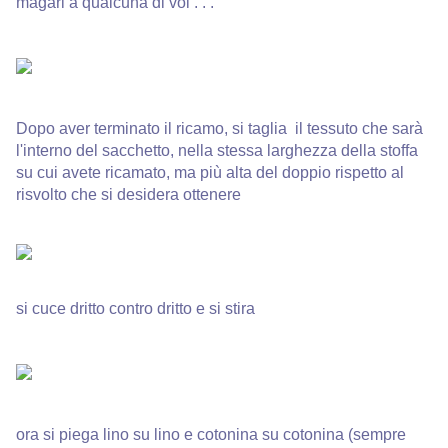
magari a qualcuna di voi . . .
Dopo aver terminato il ricamo, si taglia il tessuto che sarà
l'interno del sacchetto, nella stessa larghezza della stoffa
su cui avete ricamato, ma più alta del doppio rispetto al
risvolto che si desidera ottenere
si cuce dritto contro dritto e si stira
ora si piega lino su lino e cotonina su cotonina (sempre