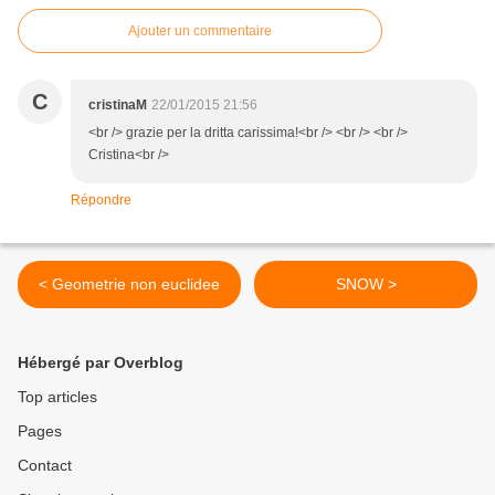
Ajouter un commentaire
C
cristinaM
22/01/2015 21:56
<br /> grazie per la dritta carissima!<br /> <br /> <br />
Cristina<br />
Répondre
< Geometrie non euclidee
SNOW >
Hébergé par Overblog
Top articles
Pages
Contact