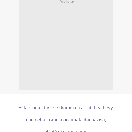
Publicité
E' la storia - triste e drammatica - di Léa Levy,
che nella Francia occupata dai nazisti,
all'età di cinque anni